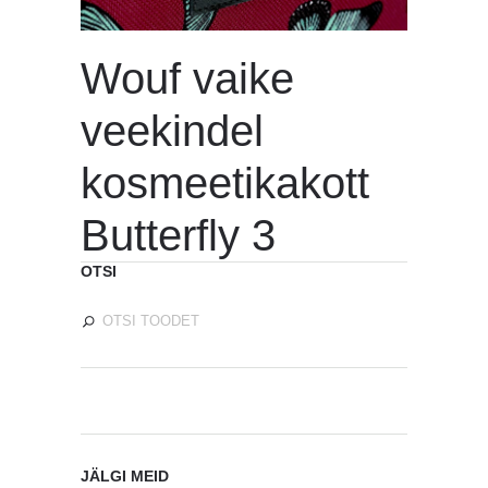
Wouf vaike
veekindel
kosmeetikakott
Butterfly 3
OTSI
JÄLGI MEID