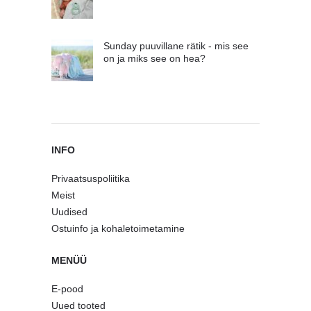
Sunday puuvillane rätik - mis see
on ja miks see on hea?
INFO
Privaatsuspoliitika
Meist
Uudised
Ostuinfo ja kohaletoimetamine
MENÜÜ
E-pood
Uued tooted