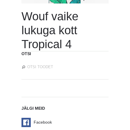
Wouf vaike
lukuga kott
Tropical 4
OTSI
JÄLGI MEID
Facebook