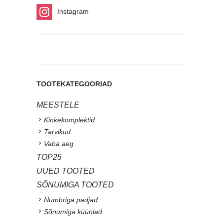
Instagram
TOOTEKATEGOORIAD
MEESTELE
Kinkekomplektid
Tarvikud
Vaba aeg
TOP25
UUED TOOTED
SÕNUMIGA TOOTED
Numbriga padjad
Sõnumiga küünlad