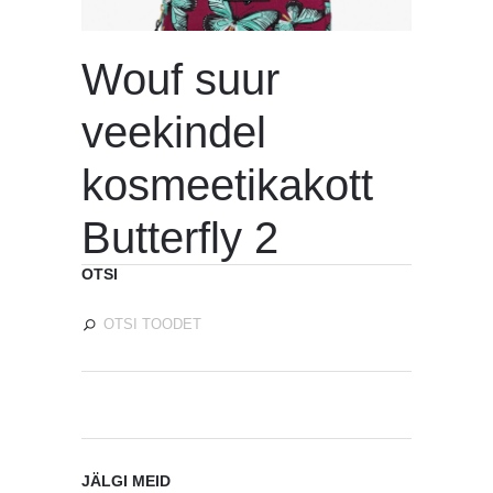
Wouf suur
veekindel
kosmeetikakott
Butterfly 2
OTSI
JÄLGI MEID