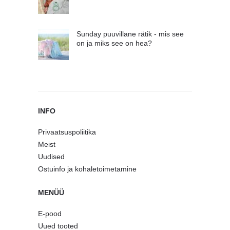
Sunday puuvillane rätik - mis see
on ja miks see on hea?
INFO
Privaatsuspoliitika
Meist
Uudised
Ostuinfo ja kohaletoimetamine
MENÜÜ
E-pood
Uued tooted