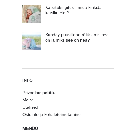
Katsikukingitus - mida kinkida
katsikuteks?
Sunday puuvillane rätik - mis see
on ja miks see on hea?
INFO
Privaatsuspoliitika
Meist
Uudised
Ostuinfo ja kohaletoimetamine
MENÜÜ