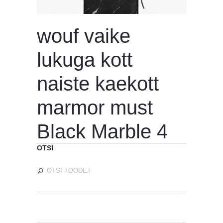
wouf vaike
lukuga kott
naiste kaekott
marmor must
Black Marble 4
OTSI