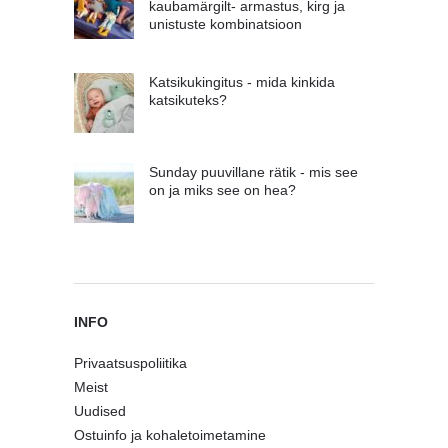
kaubamärgilt- armastus, kirg ja
unistuste kombinatsioon
Katsikukingitus - mida kinkida
katsikuteks?
Sunday puuvillane rätik - mis see
on ja miks see on hea?
INFO
Privaatsuspoliitika
Meist
Uudised
Ostuinfo ja kohaletoimetamine