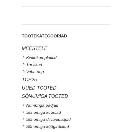
TOOTEKATEGOORIAD
MEESTELE
Kinkekomplektid
Tarvikud
Vaba aeg
TOP25
UUED TOOTED
SÕNUMIGA TOOTED
Numbriga padjad
Sõnumiga küünlad
Sõnumiga diivanipadjad
Sõnumiga köögirätikud