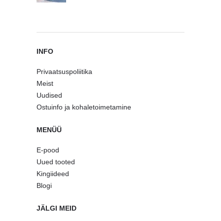
INFO
Privaatsuspoliitika
Meist
Uudised
Ostuinfo ja kohaletoimetamine
MENÜÜ
E-pood
Uued tooted
Kingiideed
Blogi
JÄLGI MEID