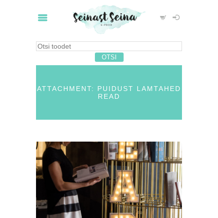
ATTACHMENT: PUIDUST LAMTAHED
READ