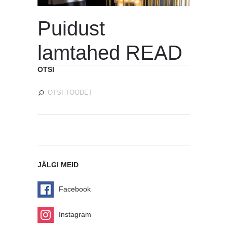
Puidust
lamtahed READ
OTSI
JÄLGI MEID
Facebook
Instagram