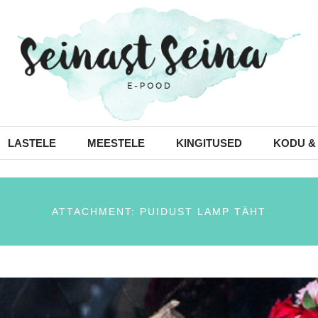
LASTELE
MEESTELE
KINGITUSED
KODU &
ATTACHMENT: PUIDUST LAMP TÄHT