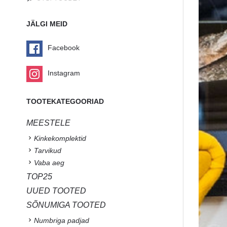
JÄLGI MEID
Facebook
Instagram
TOOTEKATEGOORIAD
MEESTELE
Kinkekomplektid
Tarvikud
Vaba aeg
TOP25
UUED TOOTED
SÕNUMIGA TOOTED
Numbriga padjad