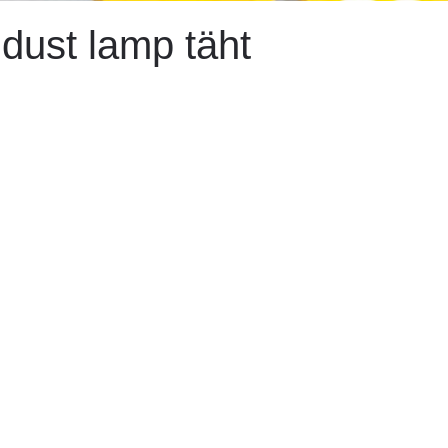
dust lamp täht