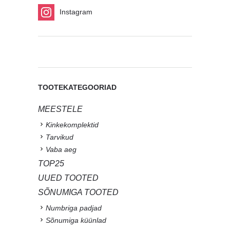
Instagram
TOOTEKATEGOORIAD
MEESTELE
Kinkekomplektid
Tarvikud
Vaba aeg
TOP25
UUED TOOTED
SÕNUMIGA TOOTED
Numbriga padjad
Sõnumiga küünlad