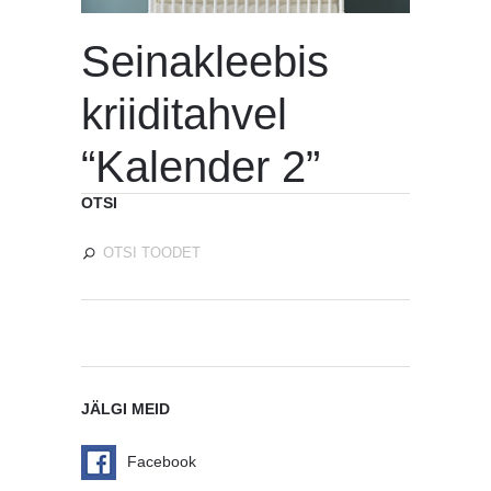
Seinakleebis
kriiditahvel
“Kalender 2”
OTSI
JÄLGI MEID
Facebook