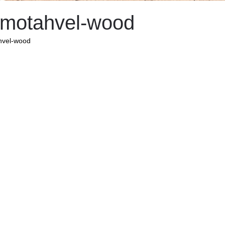
motahvel-wood
vel-wood