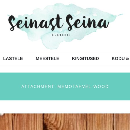
LASTELE
MEESTELE
KINGITUSED
KODU &
ATTACHMENT: MEMOTAHVEL-WOOD