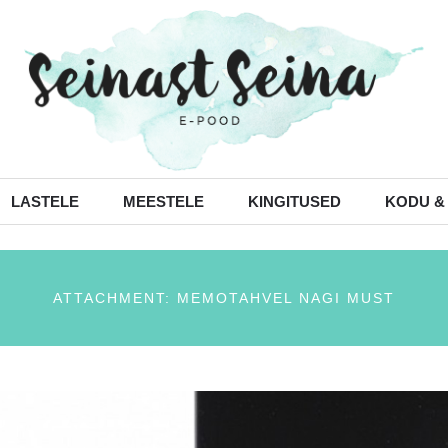
LASTELE
MEESTELE
KINGITUSED
KODU &
ATTACHMENT: MEMOTAHVEL NAGI MUST