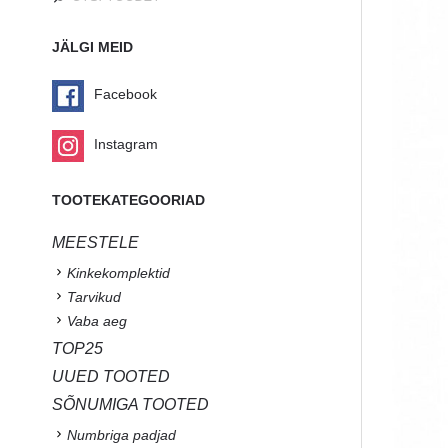
JÄLGI MEID
Facebook
Instagram
TOOTEKATEGOORIAD
MEESTELE
Kinkekomplektid
Tarvikud
Vaba aeg
TOP25
UUED TOOTED
SÕNUMIGA TOOTED
Numbriga padjad