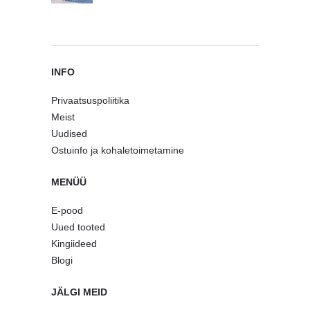
INFO
Privaatsuspoliitika
Meist
Uudised
Ostuinfo ja kohaletoimetamine
MENÜÜ
E-pood
Uued tooted
Kingiideed
Blogi
JÄLGI MEID