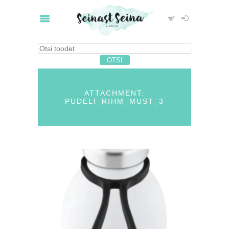
ATTACHMENT:
PUDELI_RIHM_MUST_3