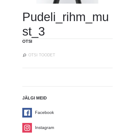
Pudeli_rihm_mu
st_3
OTSI
JÄLGI MEID
Facebook
Instagram