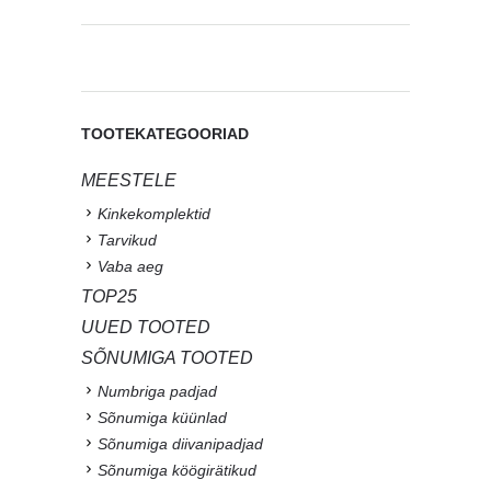
TOOTEKATEGOORIAD
MEESTELE
Kinkekomplektid
Tarvikud
Vaba aeg
TOP25
UUED TOOTED
SÕNUMIGA TOOTED
Numbriga padjad
Sõnumiga küünlad
Sõnumiga diivanipadjad
Sõnumiga köögirätikud