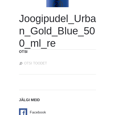
Joogipudel_Urba
n_Gold_Blue_50
0_ml_re
OTSI
JÄLGI MEID
Facebook