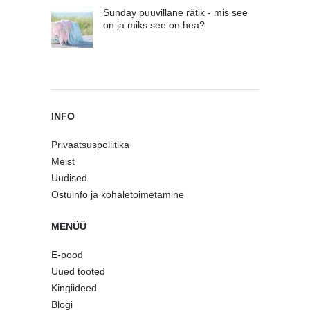
Sunday puuvillane rätik - mis see
on ja miks see on hea?
INFO
Privaatsuspoliitika
Meist
Uudised
Ostuinfo ja kohaletoimetamine
MENÜÜ
E-pood
Uued tooted
Kingiideed
Blogi