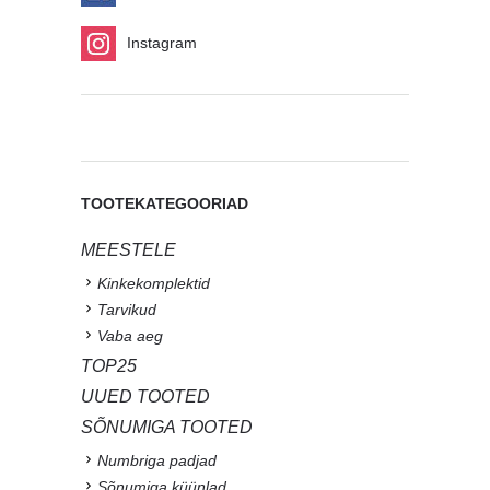
Instagram
TOOTEKATEGOORIAD
MEESTELE
Kinkekomplektid
Tarvikud
Vaba aeg
TOP25
UUED TOOTED
SÕNUMIGA TOOTED
Numbriga padjad
Sõnumiga küünlad