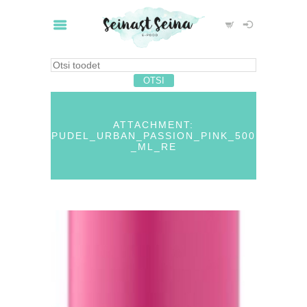
ATTACHMENT:
PUDEL_URBAN_PASSION_PINK_500
_ML_RE