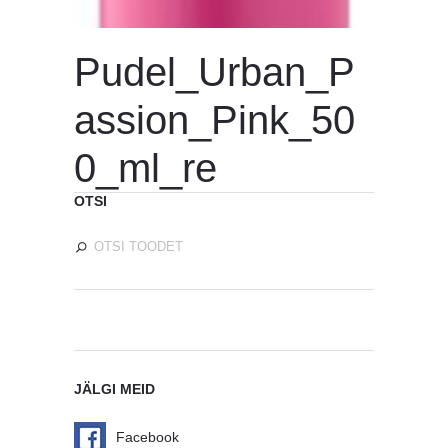
Pudel_Urban_P
assion_Pink_50
0_ml_re
OTSI
JÄLGI MEID
Facebook