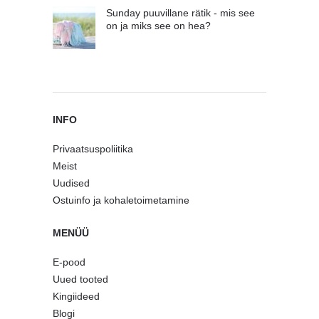
Sunday puuvillane rätik - mis see
on ja miks see on hea?
INFO
Privaatsuspoliitika
Meist
Uudised
Ostuinfo ja kohaletoimetamine
MENÜÜ
E-pood
Uued tooted
Kingiideed
Blogi