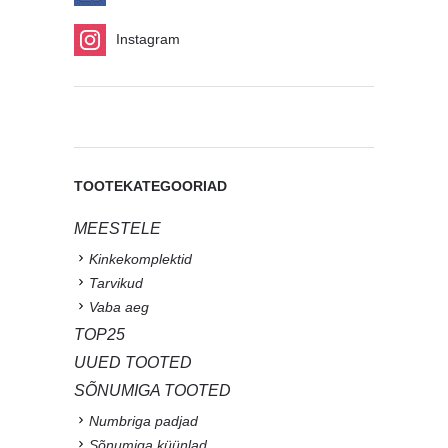
Instagram
TOOTEKATEGOORIAD
MEESTELE
Kinkekomplektid
Tarvikud
Vaba aeg
TOP25
UUED TOOTED
SÕNUMIGA TOOTED
Numbriga padjad
Sõnumiga küünlad