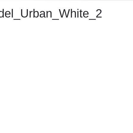
del_Urban_White_2