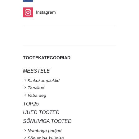
Instagram
TOOTEKATEGOORIAD
MEESTELE
Kinkekomplektid
Tarvikud
Vaba aeg
TOP25
UUED TOOTED
SÕNUMIGA TOOTED
Numbriga padjad
Sõnumiga küünlad