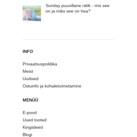
Sunday puuvillane rätik - mis see
on ja miks see on hea?
INFO
Privaatsuspoliitika
Meist
Uudised
Ostuinfo ja kohaletoimetamine
MENÜÜ
E-pood
Uued tooted
Kingiideed
Blogi