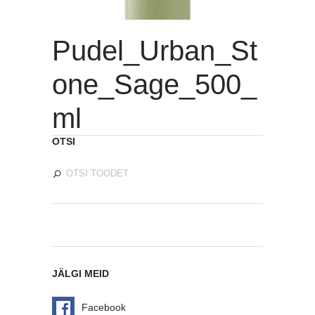
Pudel_Urban_St
one_Sage_500_
ml
OTSI
JÄLGI MEID
Facebook