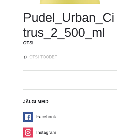
Pudel_Urban_Ci
trus_2_500_ml
OTSI
JÄLGI MEID
Facebook
Instagram