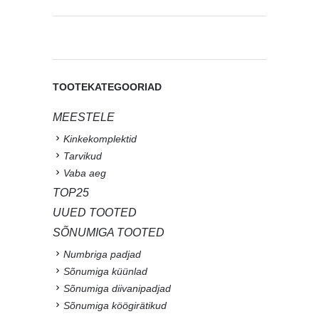
TOOTEKATEGOORIAD
MEESTELE
Kinkekomplektid
Tarvikud
Vaba aeg
TOP25
UUED TOOTED
SÕNUMIGA TOOTED
Numbriga padjad
Sõnumiga küünlad
Sõnumiga diivanipadjad
Sõnumiga köögirätikud