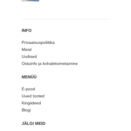
INFO
Privaatsuspoliitika
Meist
Uudised
Ostuinfo ja kohaletoimetamine
MENÜÜ
E-pood
Uued tooted
Kingiideed
Blogi
JÄLGI MEID