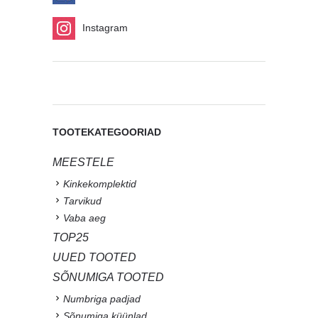
Instagram
TOOTEKATEGOORIAD
MEESTELE
Kinkekomplektid
Tarvikud
Vaba aeg
TOP25
UUED TOOTED
SÕNUMIGA TOOTED
Numbriga padjad
Sõnumiga küünlad