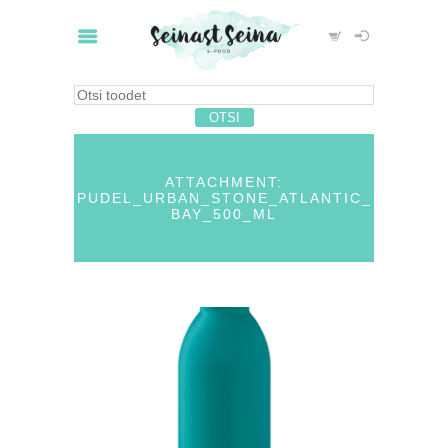
ATTACHMENT:
PUDEL_URBAN_STONE_ATLANTIC_
BAY_500_ML