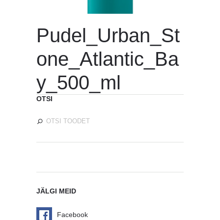
Pudel_Urban_St
one_Atlantic_Ba
y_500_ml
OTSI
JÄLGI MEID
Facebook