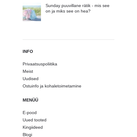
Sunday puuvillane rätik - mis see
on ja miks see on hea?
INFO
Privaatsuspoliitika
Meist
Uudised
Ostuinfo ja kohaletoimetamine
MENÜÜ
E-pood
Uued tooted
Kingiideed
Blogi