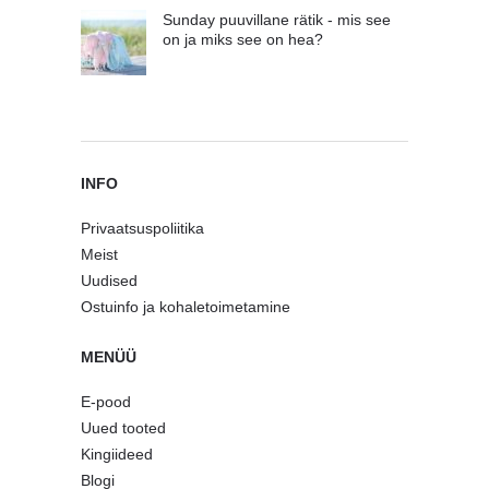
Sunday puuvillane rätik - mis see
on ja miks see on hea?
INFO
Privaatsuspoliitika
Meist
Uudised
Ostuinfo ja kohaletoimetamine
MENÜÜ
E-pood
Uued tooted
Kingiideed
Blogi