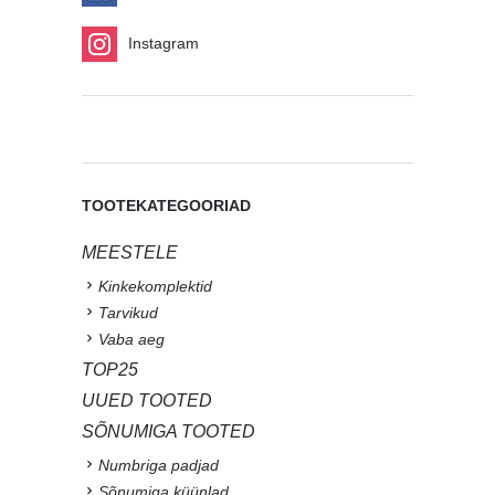
Instagram
TOOTEKATEGOORIAD
MEESTELE
Kinkekomplektid
Tarvikud
Vaba aeg
TOP25
UUED TOOTED
SÕNUMIGA TOOTED
Numbriga padjad
Sõnumiga küünlad