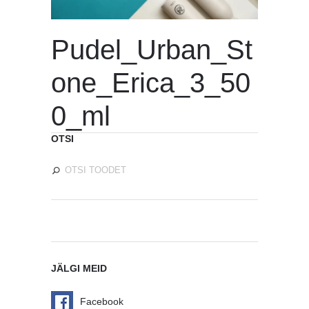
Pudel_Urban_St
one_Erica_3_50
0_ml
OTSI
JÄLGI MEID
Facebook