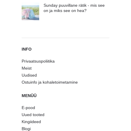
Sunday puuvillane rätik - mis see
on ja miks see on hea?
INFO
Privaatsuspoliitika
Meist
Uudised
Ostuinfo ja kohaletoimetamine
MENÜÜ
E-pood
Uued tooted
Kingiideed
Blogi