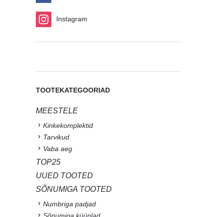
Instagram
TOOTEKATEGOORIAD
MEESTELE
Kinkekomplektid
Tarvikud
Vaba aeg
TOP25
UUED TOOTED
SÕNUMIGA TOOTED
Numbriga padjad
Sõnumiga küünlad