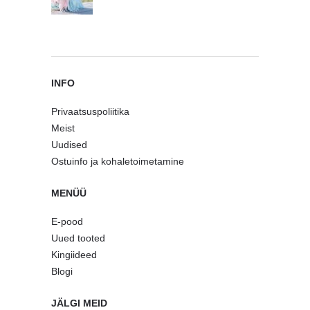
INFO
Privaatsuspoliitika
Meist
Uudised
Ostuinfo ja kohaletoimetamine
MENÜÜ
E-pood
Uued tooted
Kingiideed
Blogi
JÄLGI MEID