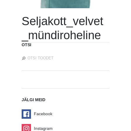
Seljakott_velvet
_mündiroheline
OTSI
JÄLGI MEID
Facebook
Instagram