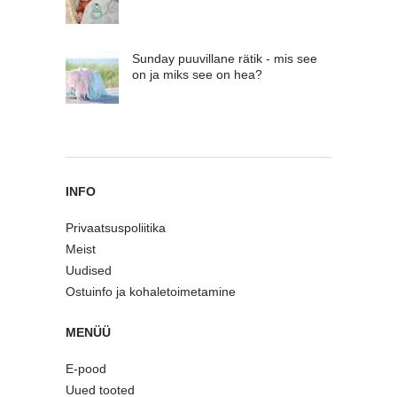
Sunday puuvillane rätik - mis see
on ja miks see on hea?
INFO
Privaatsuspoliitika
Meist
Uudised
Ostuinfo ja kohaletoimetamine
MENÜÜ
E-pood
Uued tooted