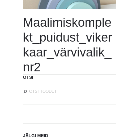
Maalimiskomple
kt_puidust_viker
kaar_värvivalik_
nr2
OTSI
JÄLGI MEID