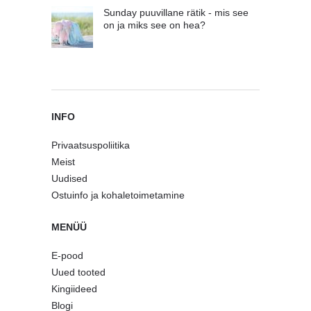
Sunday puuvillane rätik - mis see
on ja miks see on hea?
INFO
Privaatsuspoliitika
Meist
Uudised
Ostuinfo ja kohaletoimetamine
MENÜÜ
E-pood
Uued tooted
Kingiideed
Blogi