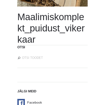
Maalimiskomple
kt_puidust_viker
kaar
OTSI
JÄLGI MEID
Facebook