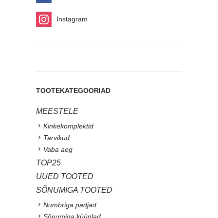
Instagram
TOOTEKATEGOORIAD
MEESTELE
Kinkekomplektid
Tarvikud
Vaba aeg
TOP25
UUED TOOTED
SÕNUMIGA TOOTED
Numbriga padjad
Sõnumiga küünlad