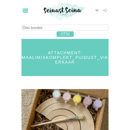
ATTACHMENT:
MAALIMISKOMPLEKT_PUIDUST_VIK
ERKAAR