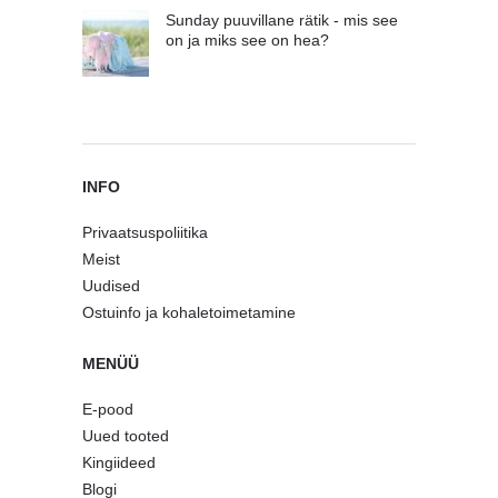
Sunday puuvillane rätik - mis see
on ja miks see on hea?
INFO
Privaatsuspoliitika
Meist
Uudised
Ostuinfo ja kohaletoimetamine
MENÜÜ
E-pood
Uued tooted
Kingiideed
Blogi