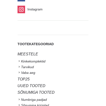
Instagram
TOOTEKATEGOORIAD
MEESTELE
Kinkekomplektid
Tarvikud
Vaba aeg
TOP25
UUED TOOTED
SÕNUMIGA TOOTED
Numbriga padjad
Sõnumiga küünlad