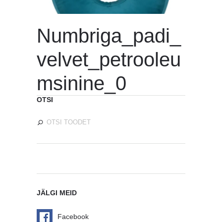
Numbriga_padi_
velvet_petrooleu
msinine_0
OTSI
JÄLGI MEID
Facebook