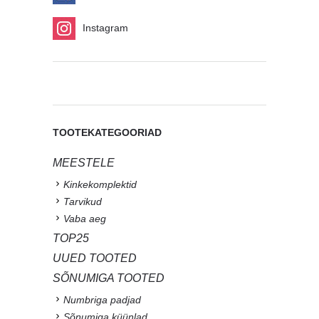
Instagram
TOOTEKATEGOORIAD
MEESTELE
Kinkekomplektid
Tarvikud
Vaba aeg
TOP25
UUED TOOTED
SÕNUMIGA TOOTED
Numbriga padjad
Sõnumiga küünlad