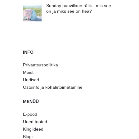
Sunday puuvillane rätik - mis see
on ja miks see on hea?
INFO
Privaatsuspoliitika
Meist
Uudised
Ostuinfo ja kohaletoimetamine
MENÜÜ
E-pood
Uued tooted
Kingiideed
Blogi