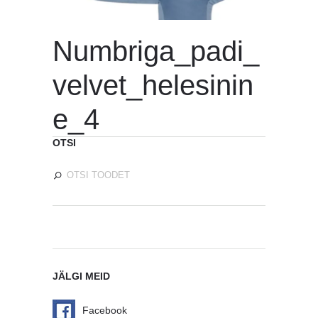
Numbriga_padi_
velvet_helesinin
e_4
OTSI
JÄLGI MEID
Facebook