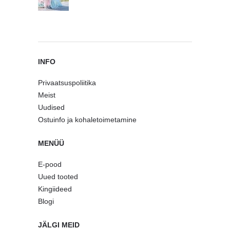
INFO
Privaatsuspoliitika
Meist
Uudised
Ostuinfo ja kohaletoimetamine
MENÜÜ
E-pood
Uued tooted
Kingiideed
Blogi
JÄLGI MEID