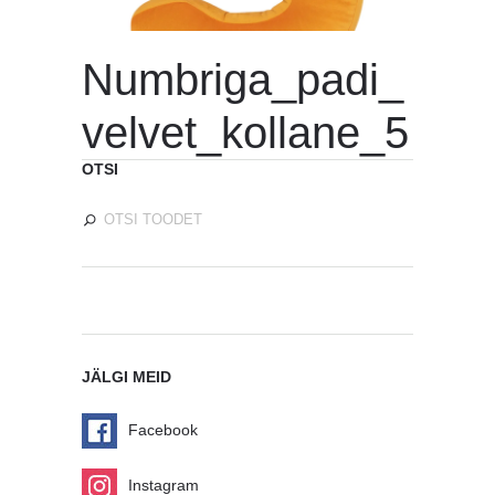
Numbriga_padi_
velvet_kollane_5
OTSI
JÄLGI MEID
Facebook
Instagram