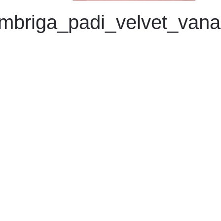
mbriga_padi_velvet_van