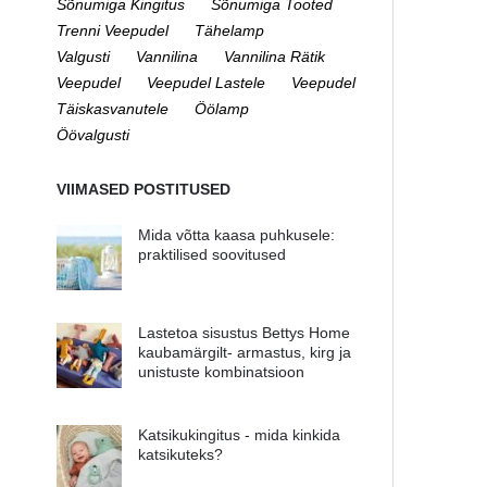
Sõnumiga Kingitus
Sõnumiga Tooted
Trenni Veepudel
Tähelamp
Valgusti
Vannilina
Vannilina Rätik
Veepudel
Veepudel Lastele
Veepudel
Täiskasvanutele
Öölamp
Öövalgusti
VIIMASED POSTITUSED
Mida võtta kaasa puhkusele:
praktilised soovitused
Lastetoa sisustus Bettys Home
kaubamärgilt- armastus, kirg ja
unistuste kombinatsioon
Katsikukingitus - mida kinkida
katsikuteks?