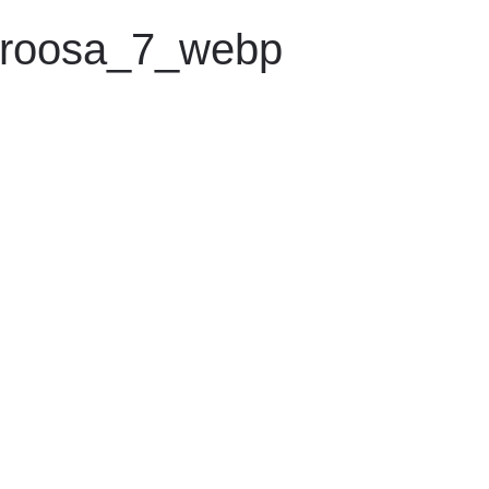
aroosa_7_webp