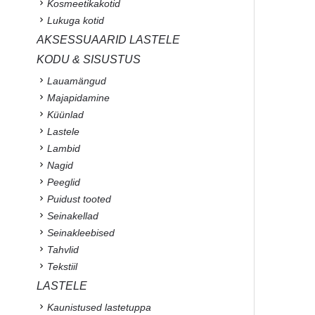
Kosmeetikakotid
Lukuga kotid
AKSESSUAARID LASTELE
KODU & SISUSTUS
Lauamängud
Majapidamine
Küünlad
Lastele
Lambid
Nagid
Peeglid
Puidust tooted
Seinakellad
Seinakleebised
Tahvlid
Tekstiil
LASTELE
Kaunistused lastetuppa