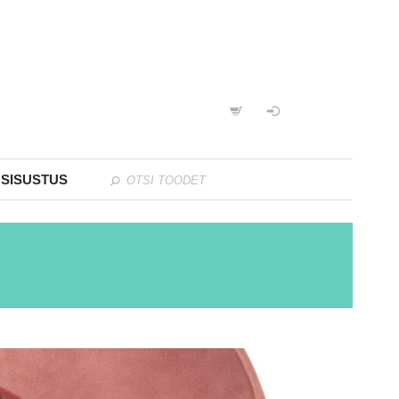
 SISUSTUS
A