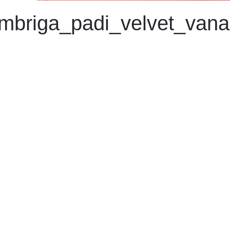
mbriga_padi_velvet_vana