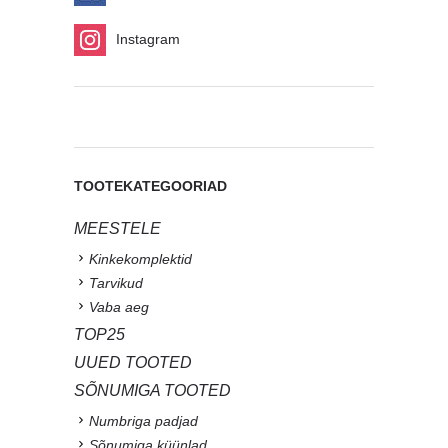
Instagram
TOOTEKATEGOORIAD
MEESTELE
Kinkekomplektid
Tarvikud
Vaba aeg
TOP25
UUED TOOTED
SÕNUMIGA TOOTED
Numbriga padjad
Sõnumiga küünlad