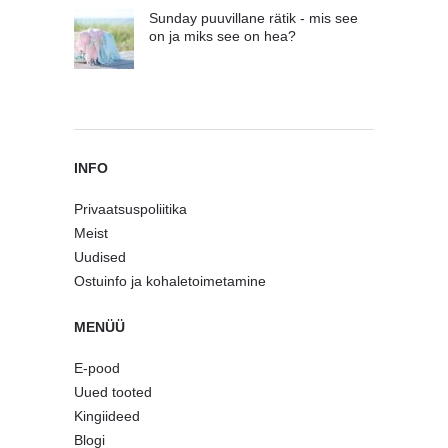
Sunday puuvillane rätik - mis see
on ja miks see on hea?
INFO
Privaatsuspoliitika
Meist
Uudised
Ostuinfo ja kohaletoimetamine
MENÜÜ
E-pood
Uued tooted
Kingiideed
Blogi