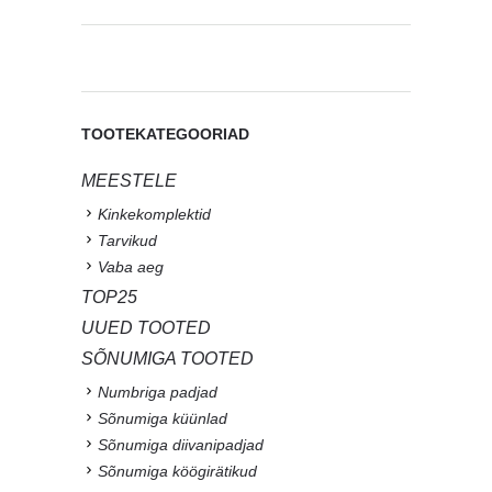
TOOTEKATEGOORIAD
MEESTELE
Kinkekomplektid
Tarvikud
Vaba aeg
TOP25
UUED TOOTED
SÕNUMIGA TOOTED
Numbriga padjad
Sõnumiga küünlad
Sõnumiga diivanipadjad
Sõnumiga köögirätikud