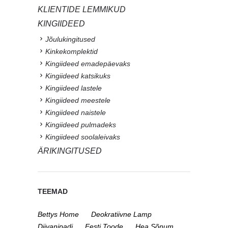
KLIENTIDE LEMMIKUD
KINGIIDEED
Jõulukingitused
Kinkekomplektid
Kingiideed emadepäevaks
Kingiideed katsikuks
Kingiideed lastele
Kingiideed meestele
Kingiideed naistele
Kingiideed pulmadeks
Kingiideed soolaleivaks
ÄRIKINGITUSED
TEEMAD
Bettys Home
Deokratiivne Lamp
Diivanipadi
Eesti Toode
Hea Sõnum