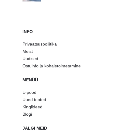
INFO
Privaatsuspoliitika
Meist
Uudised
Ostuinfo ja kohaletoimetamine
MENÜÜ
E-pood
Uued tooted
Kingiideed
Blogi
JÄLGI MEID