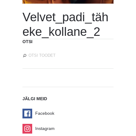
Velvet_padi_täh
eke_kollane_2
OTSI
JÄLGI MEID
Facebook
Instagram