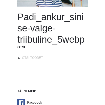
Padi_ankur_sini
se-valge-
triibuline_5webp
OTSI
JÄLGI MEID
Facebook