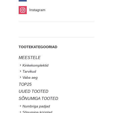
Instagram
TOOTEKATEGOORIAD
MEESTELE
Kinkekomplektid
Tarvikud
Vaba aeg
TOP25
UUED TOOTED
SÕNUMIGA TOOTED
Numbriga padjad
Sõnumiga küünlad