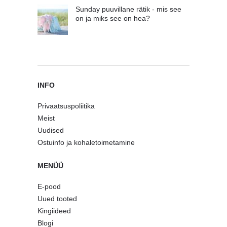
Sunday puuvillane rätik - mis see
on ja miks see on hea?
INFO
Privaatsuspoliitika
Meist
Uudised
Ostuinfo ja kohaletoimetamine
MENÜÜ
E-pood
Uued tooted
Kingiideed
Blogi