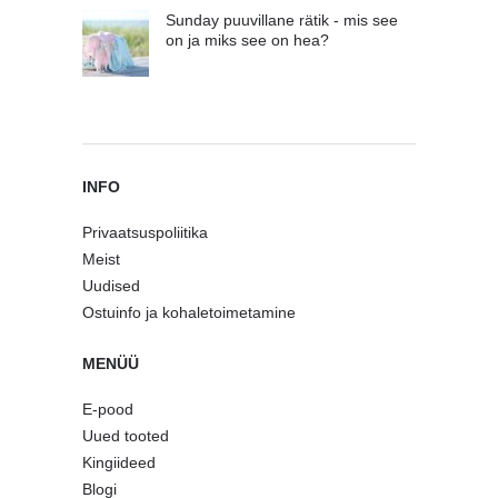
Sunday puuvillane rätik - mis see
on ja miks see on hea?
INFO
Privaatsuspoliitika
Meist
Uudised
Ostuinfo ja kohaletoimetamine
MENÜÜ
E-pood
Uued tooted
Kingiideed
Blogi