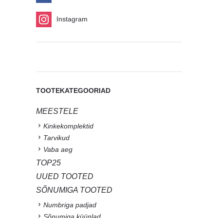
Instagram
TOOTEKATEGOORIAD
MEESTELE
Kinkekomplektid
Tarvikud
Vaba aeg
TOP25
UUED TOOTED
SÕNUMIGA TOOTED
Numbriga padjad
Sõnumiga küünlad