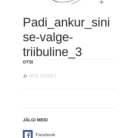
Padi_ankur_sini
se-valge-
triibuline_3
OTSI
JÄLGI MEID
Facebook