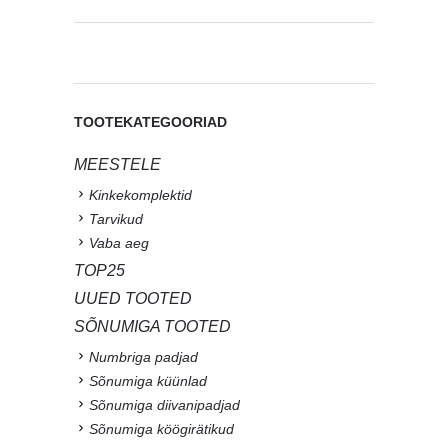
TOOTEKATEGOORIAD
MEESTELE
Kinkekomplektid
Tarvikud
Vaba aeg
TOP25
UUED TOOTED
SÕNUMIGA TOOTED
Numbriga padjad
Sõnumiga küünlad
Sõnumiga diivanipadjad
Sõnumiga köögirätikud