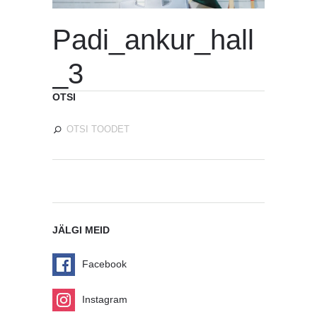
Padi_ankur_hall
_3
OTSI
JÄLGI MEID
Facebook
Instagram