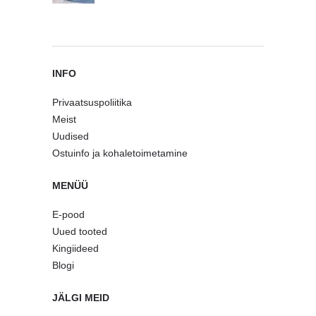
INFO
Privaatsuspoliitika
Meist
Uudised
Ostuinfo ja kohaletoimetamine
MENÜÜ
E-pood
Uued tooted
Kingiideed
Blogi
JÄLGI MEID