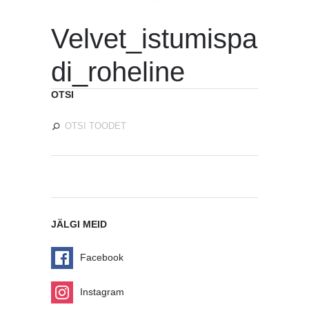
Velvet_istumispa
di_roheline
OTSI
JÄLGI MEID
Facebook
Instagram