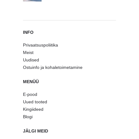
INFO
Privaatsuspoliitika
Meist
Uudised
Ostuinfo ja kohaletoimetamine
MENÜÜ
E-pood
Uued tooted
Kingiideed
Blogi
JÄLGI MEID