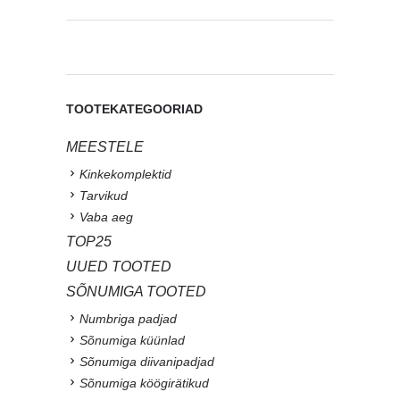
TOOTEKATEGOORIAD
MEESTELE
Kinkekomplektid
Tarvikud
Vaba aeg
TOP25
UUED TOOTED
SÕNUMIGA TOOTED
Numbriga padjad
Sõnumiga küünlad
Sõnumiga diivanipadjad
Sõnumiga köögirätikud