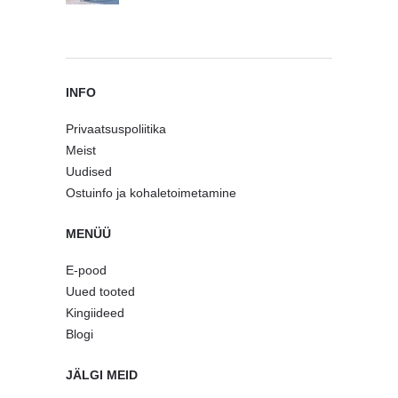
INFO
Privaatsuspoliitika
Meist
Uudised
Ostuinfo ja kohaletoimetamine
MENÜÜ
E-pood
Uued tooted
Kingiideed
Blogi
JÄLGI MEID