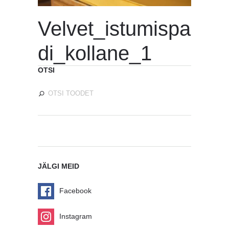
Velvet_istumispa
di_kollane_1
OTSI
JÄLGI MEID
Facebook
Instagram