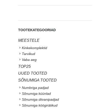
TOOTEKATEGOORIAD
MEESTELE
Kinkekomplektid
Tarvikud
Vaba aeg
TOP25
UUED TOOTED
SÕNUMIGA TOOTED
Numbriga padjad
Sõnumiga küünlad
Sõnumiga diivanipadjad
Sõnumiga köögirätikud