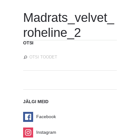
Madrats_velvet_
roheline_2
OTSI
JÄLGI MEID
Facebook
Instagram