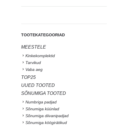
TOOTEKATEGOORIAD
MEESTELE
Kinkekomplektid
Tarvikud
Vaba aeg
TOP25
UUED TOOTED
SÕNUMIGA TOOTED
Numbriga padjad
Sõnumiga küünlad
Sõnumiga diivanipadjad
Sõnumiga köögirätikud