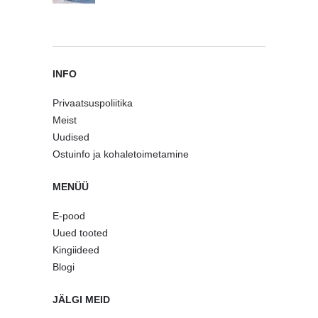
INFO
Privaatsuspoliitika
Meist
Uudised
Ostuinfo ja kohaletoimetamine
MENÜÜ
E-pood
Uued tooted
Kingiideed
Blogi
JÄLGI MEID