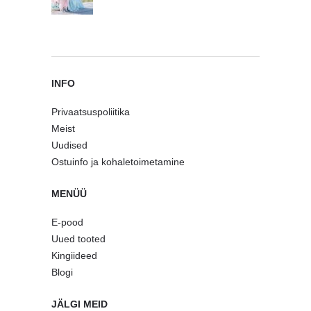
INFO
Privaatsuspoliitika
Meist
Uudised
Ostuinfo ja kohaletoimetamine
MENÜÜ
E-pood
Uued tooted
Kingiideed
Blogi
JÄLGI MEID