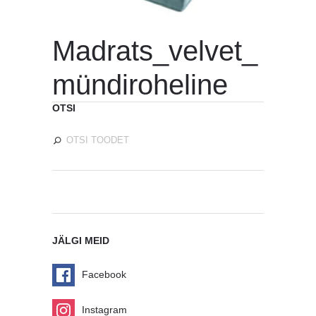
Madrats_velvet_
mündiroheline
OTSI
JÄLGI MEID
Facebook
Instagram