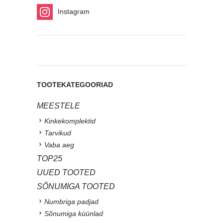
Instagram
TOOTEKATEGOORIAD
MEESTELE
Kinkekomplektid
Tarvikud
Vaba aeg
TOP25
UUED TOOTED
SÕNUMIGA TOOTED
Numbriga padjad
Sõnumiga küünlad