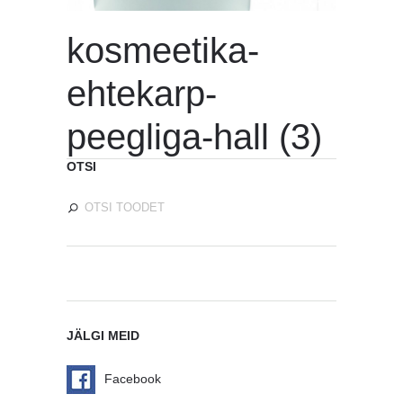
kosmeetika-
ehtekarp-
peegliga-hall (3)
OTSI
JÄLGI MEID
Facebook