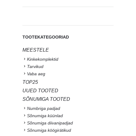
TOOTEKATEGOORIAD
MEESTELE
Kinkekomplektid
Tarvikud
Vaba aeg
TOP25
UUED TOOTED
SÕNUMIGA TOOTED
Numbriga padjad
Sõnumiga küünlad
Sõnumiga diivanipadjad
Sõnumiga köögirätikud