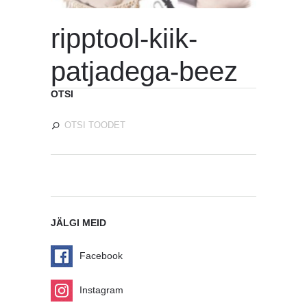
ripptool-kiik-
patjadega-beez
OTSI
JÄLGI MEID
Facebook
Instagram