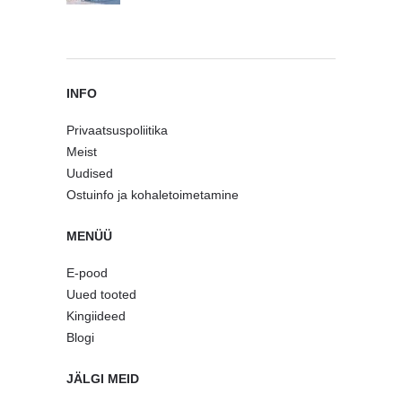
INFO
Privaatsuspoliitika
Meist
Uudised
Ostuinfo ja kohaletoimetamine
MENÜÜ
E-pood
Uued tooted
Kingiideed
Blogi
JÄLGI MEID