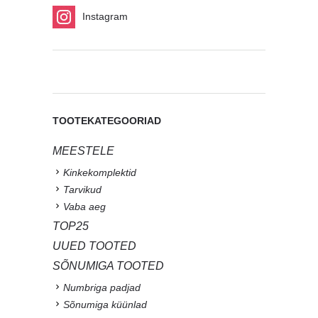
Instagram
TOOTEKATEGOORIAD
MEESTELE
Kinkekomplektid
Tarvikud
Vaba aeg
TOP25
UUED TOOTED
SÕNUMIGA TOOTED
Numbriga padjad
Sõnumiga küünlad