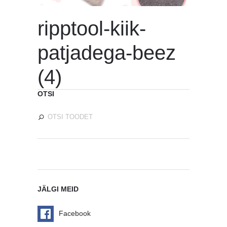
ripptool-kiik-
patjadega-beez
(4)
OTSI
JÄLGI MEID
Facebook