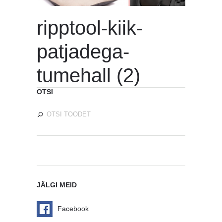
ripptool-kiik-
patjadega-
tumehall (2)
OTSI
JÄLGI MEID
Facebook