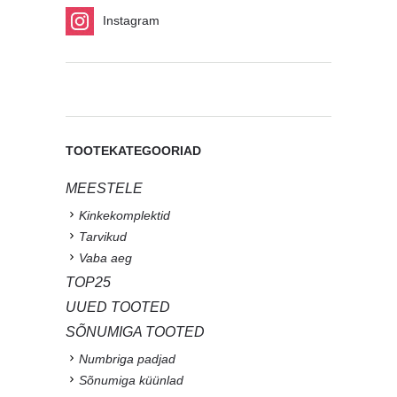
Instagram
TOOTEKATEGOORIAD
MEESTELE
Kinkekomplektid
Tarvikud
Vaba aeg
TOP25
UUED TOOTED
SÕNUMIGA TOOTED
Numbriga padjad
Sõnumiga küünlad