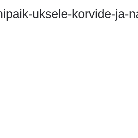
ipaik-uksele-korvide-ja-n