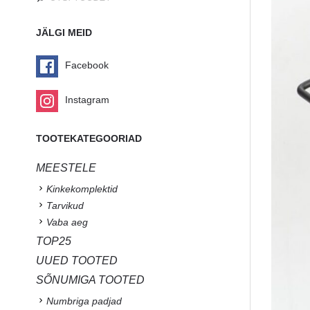
JÄLGI MEID
Facebook
Instagram
TOOTEKATEGOORIAD
MEESTELE
Kinkekomplektid
Tarvikud
Vaba aeg
TOP25
UUED TOOTED
SÕNUMIGA TOOTED
Numbriga padjad