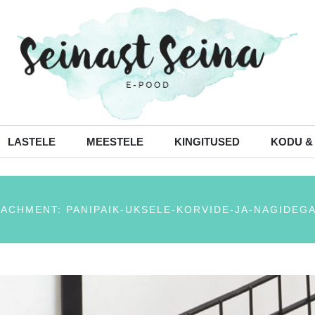
LASTELE
MEESTELE
KINGITUSED
KODU &
ACHMENT: PANIPAIK-UKSELE-KORVIDE-JA-NAGIDEGA