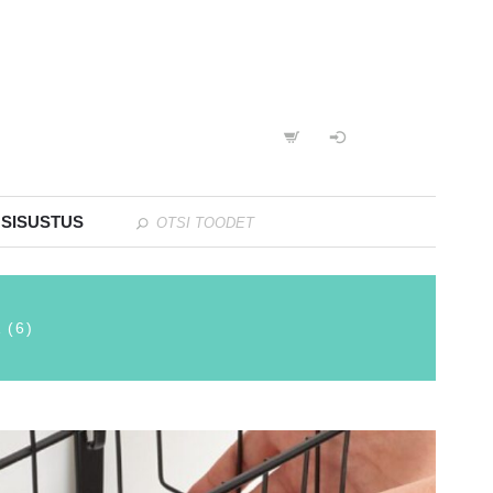
 SISUSTUS
 (6)