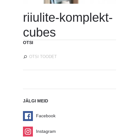
riiulite-komplekt-
cubes
OTSI
JÄLGI MEID
Facebook
Instagram