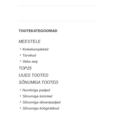
TOOTEKATEGOORIAD
MEESTELE
Kinkekomplektid
Tarvikud
Vaba aeg
TOP25
UUED TOOTED
SÕNUMIGA TOOTED
Numbriga padjad
Sõnumiga küünlad
Sõnumiga diivanipadjad
Sõnumiga köögirätikud