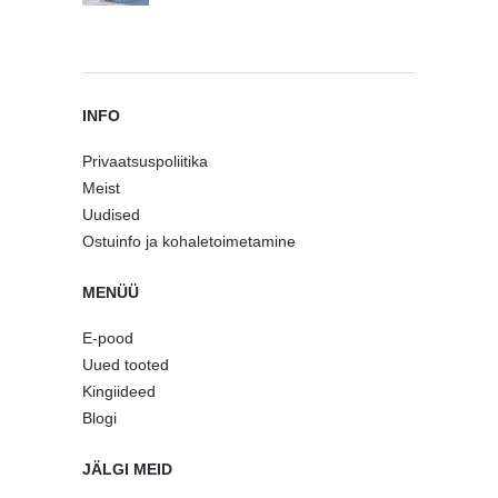
INFO
Privaatsuspoliitika
Meist
Uudised
Ostuinfo ja kohaletoimetamine
MENÜÜ
E-pood
Uued tooted
Kingiideed
Blogi
JÄLGI MEID