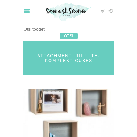
ATTACHMENT: RIIULITE-
KOMPLEKT-CUBES