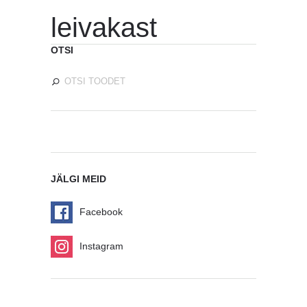
leivakast
OTSI
JÄLGI MEID
Facebook
Instagram