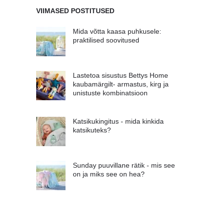
VIIMASED POSTITUSED
Mida võtta kaasa puhkusele:
praktilised soovitused
Lastetoa sisustus Bettys Home
kaubamärgilt- armastus, kirg ja
unistuste kombinatsioon
Katsikukingitus - mida kinkida
katsikuteks?
Sunday puuvillane rätik - mis see
on ja miks see on hea?