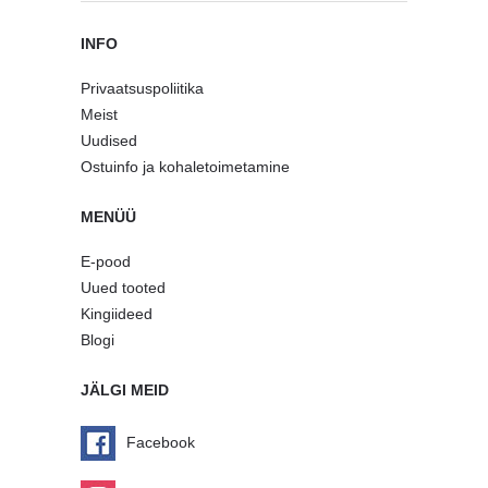
INFO
Privaatsuspoliitika
Meist
Uudised
Ostuinfo ja kohaletoimetamine
MENÜÜ
E-pood
Uued tooted
Kingiideed
Blogi
JÄLGI MEID
Facebook