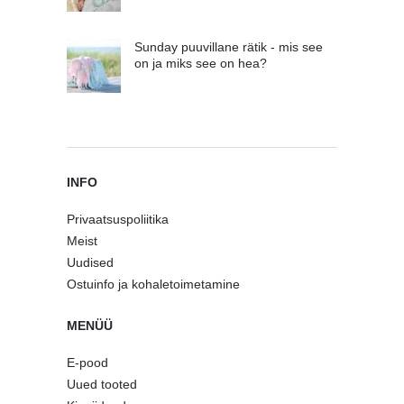
Sunday puuvillane rätik - mis see
on ja miks see on hea?
INFO
Privaatsuspoliitika
Meist
Uudised
Ostuinfo ja kohaletoimetamine
MENÜÜ
E-pood
Uued tooted