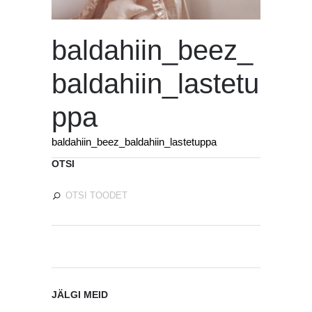
baldahiin_beez_
baldahiin_lastetu
ppa
baldahiin_beez_baldahiin_lastetuppa
OTSI
JÄLGI MEID