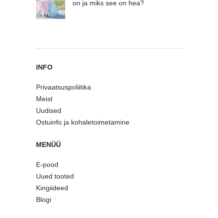
on ja miks see on hea?
INFO
Privaatsuspoliitika
Meist
Uudised
Ostuinfo ja kohaletoimetamine
MENÜÜ
E-pood
Uued tooted
Kingiideed
Blogi