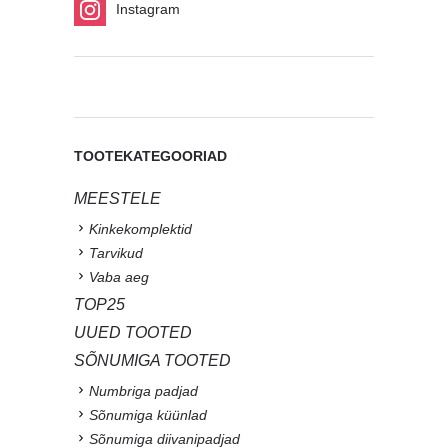
Instagram
TOOTEKATEGOORIAD
MEESTELE
Kinkekomplektid
Tarvikud
Vaba aeg
TOP25
UUED TOOTED
SÕNUMIGA TOOTED
Numbriga padjad
Sõnumiga küünlad
Sõnumiga diivanipadjad