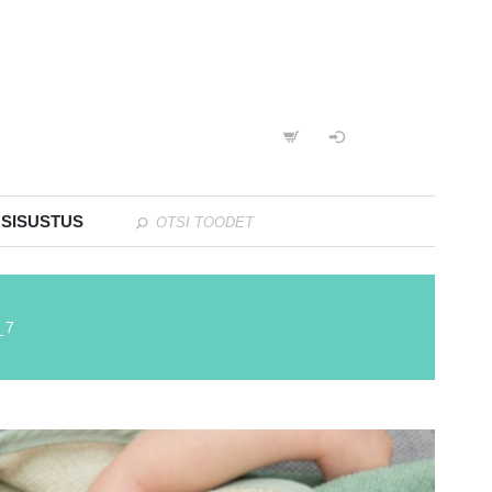
 SISUSTUS
_7