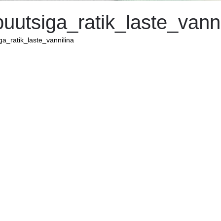
uutsiga_ratik_laste_vanni
ga_ratik_laste_vannilina