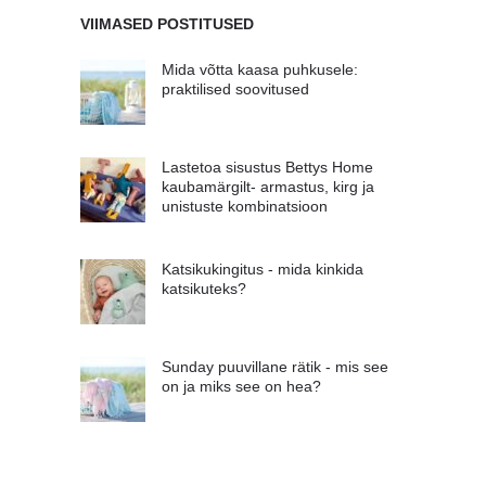
VIIMASED POSTITUSED
Mida võtta kaasa puhkusele:
praktilised soovitused
Lastetoa sisustus Bettys Home
kaubamärgilt- armastus, kirg ja
unistuste kombinatsioon
Katsikukingitus - mida kinkida
katsikuteks?
Sunday puuvillane rätik - mis see
on ja miks see on hea?