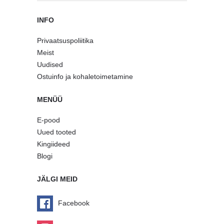
INFO
Privaatsuspoliitika
Meist
Uudised
Ostuinfo ja kohaletoimetamine
MENÜÜ
E-pood
Uued tooted
Kingiideed
Blogi
JÄLGI MEID
Facebook