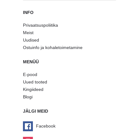
INFO
Privaatsuspoliitika
Meist
Uudised
Ostuinfo ja kohaletoimetamine
MENÜÜ
E-pood
Uued tooted
Kingiideed
Blogi
JÄLGI MEID
Facebook