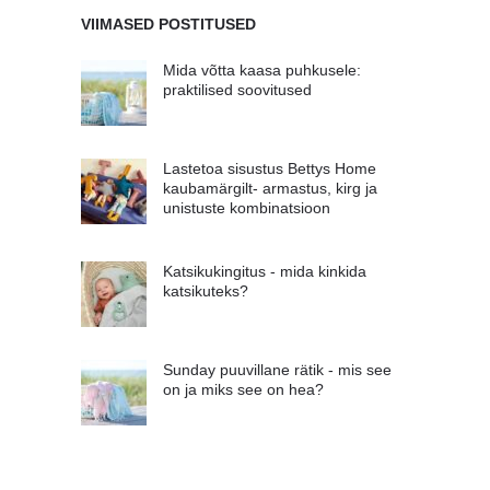
VIIMASED POSTITUSED
Mida võtta kaasa puhkusele:
praktilised soovitused
Lastetoa sisustus Bettys Home
kaubamärgilt- armastus, kirg ja
unistuste kombinatsioon
Katsikukingitus - mida kinkida
katsikuteks?
Sunday puuvillane rätik - mis see
on ja miks see on hea?