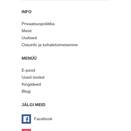
INFO
Privaatsuspoliitika
Meist
Uudised
Ostuinfo ja kohaletoimetamine
MENÜÜ
E-pood
Uued tooted
Kingiideed
Blogi
JÄLGI MEID
Facebook