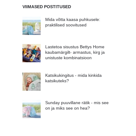
VIIMASED POSTITUSED
Mida võtta kaasa puhkusele:
praktilised soovitused
Lastetoa sisustus Bettys Home
kaubamärgilt- armastus, kirg ja
unistuste kombinatsioon
Katsikukingitus - mida kinkida
katsikuteks?
Sunday puuvillane rätik - mis see
on ja miks see on hea?