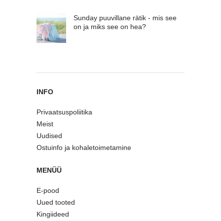
Sunday puuvillane rätik - mis see
on ja miks see on hea?
INFO
Privaatsuspoliitika
Meist
Uudised
Ostuinfo ja kohaletoimetamine
MENÜÜ
E-pood
Uued tooted
Kingiideed