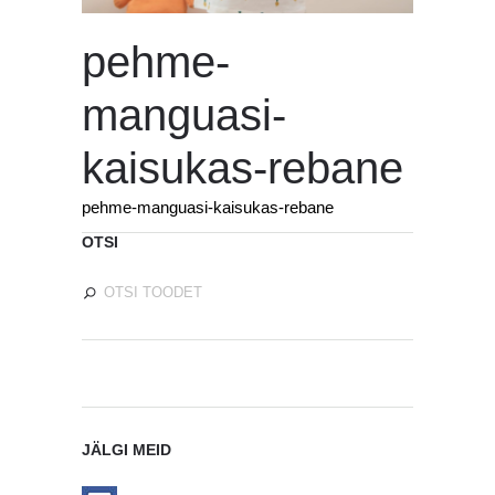
pehme-
manguasi-
kaisukas-rebane
pehme-manguasi-kaisukas-rebane
OTSI
JÄLGI MEID